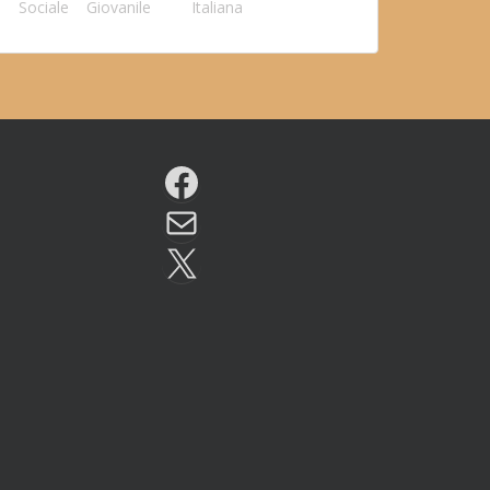
Sociale
Giovanile
Italiana
Facebook
Email
X