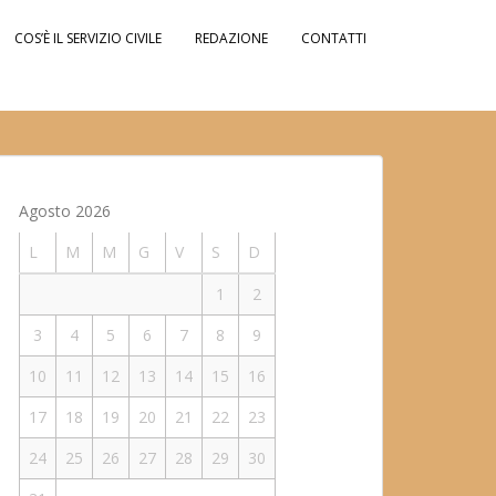
COS’È IL SERVIZIO CIVILE
REDAZIONE
CONTATTI
Agosto 2026
L
M
M
G
V
S
D
1
2
3
4
5
6
7
8
9
10
11
12
13
14
15
16
17
18
19
20
21
22
23
24
25
26
27
28
29
30