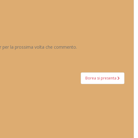
er per la prossima volta che commento.
Borea si presenta