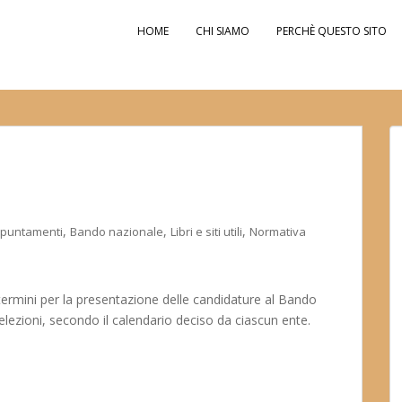
HOME
CHI SIAMO
PERCHÈ QUESTO SITO
,
,
,
puntamenti
Bando nazionale
Libri e siti utili
Normativa
i termini per la presentazione delle candidature al Bando
lezioni, secondo il calendario deciso da ciascun ente.