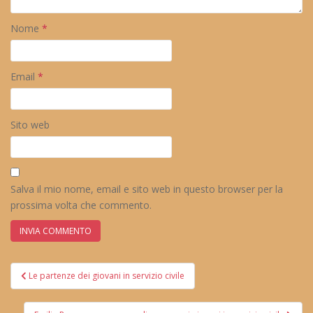
Nome
*
Email
*
Sito web
Salva il mio nome, email e sito web in questo browser per la
prossima volta che commento.
Navigazione
Le partenze dei giovani in servizio civile
articoli