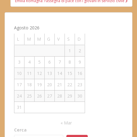
Emilia Romagna: rassegna di pace con i giovani in servizio civile
Agosto 2026
L
M
M
G
V
S
D
1
2
3
4
5
6
7
8
9
10
11
12
13
14
15
16
17
18
19
20
21
22
23
24
25
26
27
28
29
30
31
« Mar
Cerca