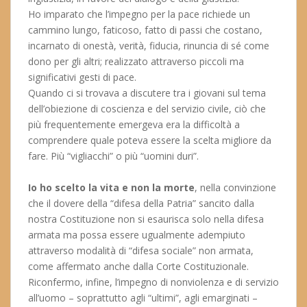
Ho imparato che l’impegno per la pace richiede un
cammino lungo, faticoso, fatto di passi che costano,
incarnato di onestà, verità, fiducia, rinuncia di sé come
dono per gli altri; realizzato attraverso piccoli ma
significativi gesti di pace.
Quando ci si trovava a discutere tra i giovani sul tema
dell’obiezione di coscienza e del servizio civile, ciò che
più frequentemente emergeva era la difficoltà a
comprendere quale poteva essere la scelta migliore da
fare. Più “vigliacchi” o più “uomini duri”.
Io ho scelto la vita e non la morte
, nella convinzione
che il dovere della “difesa della Patria” sancito dalla
nostra Costituzione non si esaurisca solo nella difesa
armata ma possa essere ugualmente adempiuto
attraverso modalità di “difesa sociale” non armata,
come affermato anche dalla Corte Costituzionale.
Riconfermo, infine, l’impegno di nonviolenza e di servizio
all’uomo – soprattutto agli “ultimi”, agli emarginati –