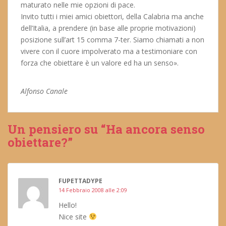
maturato nelle mie opzioni di pace.
Invito tutti i miei amici obiettori, della Calabria ma anche
dell’Italia, a prendere (in base alle proprie motivazioni)
posizione sull’art 15 comma 7-ter. Siamo chiamati a non
vivere con il cuore impolverato ma a testimoniare con
forza che obiettare è un valore ed ha un senso».
Alfonso Canale
Un pensiero su “Ha ancora senso
obiettare?”
FUPETTADYPE
14 Febbraio 2008 alle 2:09
Hello!
Nice site