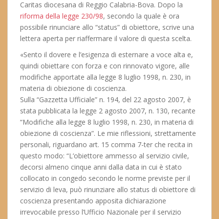
Caritas diocesana di Reggio Calabria-Bova. Dopo la
riforma della legge 230/98
, secondo la quale è ora
possibile rinunciare allo “status” di obiettore, scrive una
lettera aperta per riaffermare il valore di questa scelta.
«Sento il dovere e l’esigenza di esternare a voce alta e,
quindi obiettare con forza e con rinnovato vigore, alle
modifiche apportate alla legge 8 luglio 1998, n. 230, in
materia di obiezione di coscienza.
Sulla “Gazzetta Ufficiale” n. 194, del 22 agosto 2007, è
stata pubblicata la legge 2 agosto 2007, n. 130, recante
“Modifiche alla legge 8 luglio 1998, n. 230, in materia di
obiezione di coscienza”. Le mie riflessioni, strettamente
personali, riguardano art. 15 comma 7-ter che recita in
questo modo: “L’obiettore ammesso al servizio civile,
decorsi almeno cinque anni dalla data in cui è stato
collocato in congedo secondo le norme previste per il
servizio di leva, può rinunziare allo status di obiettore di
coscienza presentando apposita dichiarazione
irrevocabile presso l’Ufficio Nazionale per il servizio