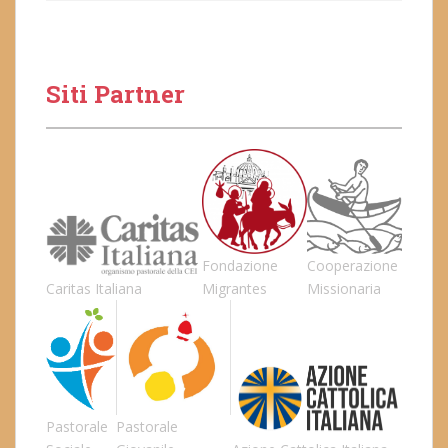
Siti Partner
Fondazione
Cooperazione
Caritas Italiana
Migrantes
Missionaria
Pastorale
Pastorale