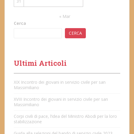
31
« Mar
Cerca
CERCA
Ultimi Articoli
XIX Incontro dei giovani in servizio civile per san
Massimiliano
XVIII Incontro dei giovani in servizio civile per san
Massimiliano
Corpi civili di pace, l’idea del Ministro Abodi per la loro
stabilizzazione
Guida alla selezioni del bando di servizio civile 2023