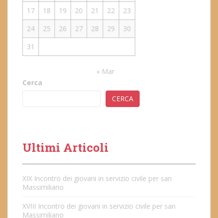
17
18
19
20
21
22
23
24
25
26
27
28
29
30
31
« Mar
Cerca
CERCA
Ultimi Articoli
XIX Incontro dei giovani in servizio civile per san
Massimiliano
XVIII Incontro dei giovani in servizio civile per san
Massimiliano