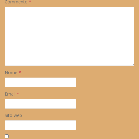
Commento
*
Nome
*
Email
*
Sito web