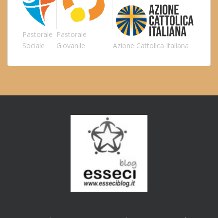
Pastorale
Pastorale
Sociale
Giovanile
Azione Cattolica Italiana