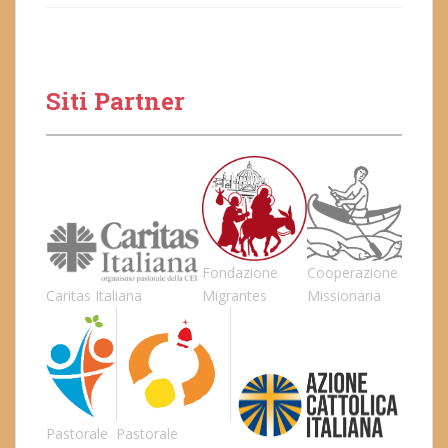
Siti Partner
Fondazione
Cooperazione
Caritas Italiana
Migrantes
Missionaria
Pastorale
Pastorale