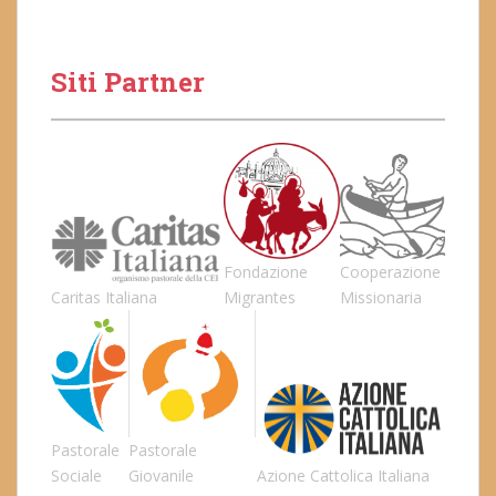
Siti Partner
Fondazione
Cooperazione
Caritas Italiana
Migrantes
Missionaria
Pastorale
Pastorale
Sociale
Giovanile
Azione Cattolica Italiana