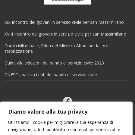
XIX Incontro dei giovani in servizio civile per san Massimiliano
XVIII Incontro dei giovani in servizio civile per san Massimiliano
Corpi civili di pace, l’idea del Ministro Abodi per la loro
stabilizzazione
Guida alla selezioni del bando di servizio civile 2023
CNESC analizza i dati del bando di servizio civile
Facebook
Email
Diamo valore alla tua privacy
X
Utilizziamo i cookie per migliorare la tua esperienza di
navigazione, offrirti pubblicità o contenuti personalizzati e