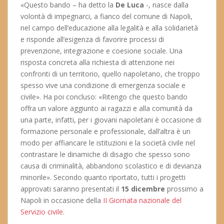
«Questo bando – ha detto la
De Luca
-, nasce dalla
volontà di impegnarci, a fianco del comune di Napoli,
nel campo dell’educazione alla legalità e alla solidarietà
e risponde all’esigenza di favorire processi di
prevenzione, integrazione e coesione sociale. Una
risposta concreta alla richiesta di attenzione nei
confronti di un territorio, quello napoletano, che troppo
spesso vive una condizione di emergenza sociale e
civile». Ha poi concluso: «Ritengo che questo bando
offra un valore aggiunto ai ragazzi e alla comunità da
una parte, infatti, per i giovani napoletani è occasione di
formazione personale e professionale, dall’altra è un
modo per affiancare le istituzioni e la società civile nel
contrastare le dinamiche di disagio che spesso sono
causa di criminalità, abbandono scolastico e di devianza
minorile». Secondo quanto riportato, tutti i progetti
approvati saranno presentati il
15 dicembre
prossimo a
Napoli in occasione della
II Giornata nazionale del
Servizio civile
.