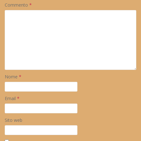
Commento
*
Nome
*
Email
*
Sito web