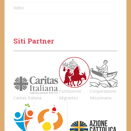
Video
Siti Partner
Fondazione
Cooperazione
Caritas Italiana
Migrantes
Missionaria