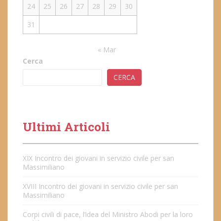
24
25
26
27
28
29
30
31
« Mar
Cerca
CERCA
Ultimi Articoli
XIX Incontro dei giovani in servizio civile per san
Massimiliano
XVIII Incontro dei giovani in servizio civile per san
Massimiliano
Corpi civili di pace, l’idea del Ministro Abodi per la loro