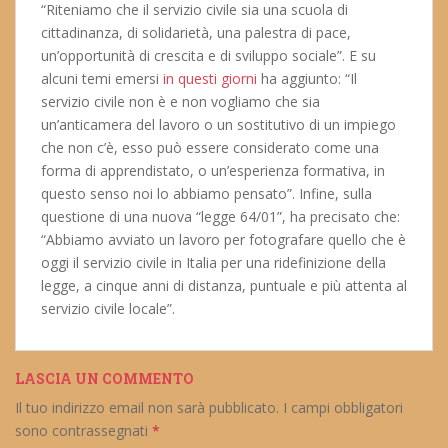
“Riteniamo che il servizio civile sia una scuola di
cittadinanza, di solidarietà, una palestra di pace,
un’opportunità di crescita e di sviluppo sociale”. E su
alcuni temi emersi
in questi giorni
ha aggiunto: “Il
servizio civile non è e non vogliamo che sia
un’anticamera del lavoro o un sostitutivo di un impiego
che non c’è, esso può essere considerato come una
forma di apprendistato, o un’esperienza formativa, in
questo senso noi lo abbiamo pensato”. Infine, sulla
questione di una nuova “legge 64/01”, ha precisato che:
“Abbiamo avviato un lavoro per fotografare quello che è
oggi il servizio civile in Italia per una ridefinizione della
legge, a cinque anni di distanza, puntuale e più attenta al
servizio civile locale”.
LASCIA UN COMMENTO
Il tuo indirizzo email non sarà pubblicato.
I campi obbligatori
sono contrassegnati
*