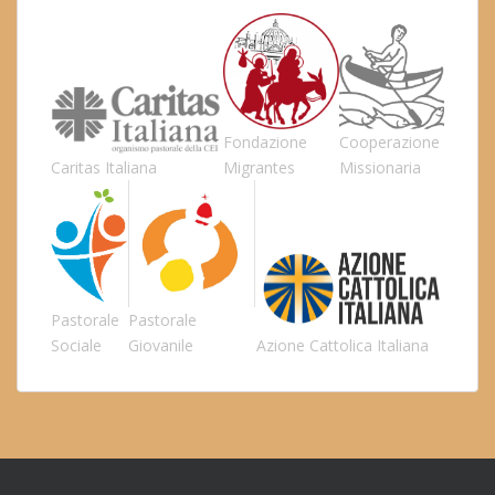
Fondazione
Cooperazione
Caritas Italiana
Migrantes
Missionaria
Pastorale
Pastorale
Sociale
Giovanile
Azione Cattolica Italiana