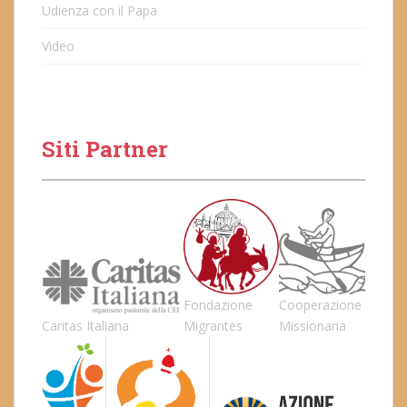
Udienza con il Papa
Video
Siti Partner
Fondazione
Cooperazione
Caritas Italiana
Migrantes
Missionaria