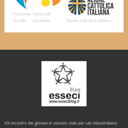
Pastorale
Pastorale
Sociale
Giovanile
Azione Cattolica Italiana
XIX Incontro dei giovani in servizio civile per san Massimiliano