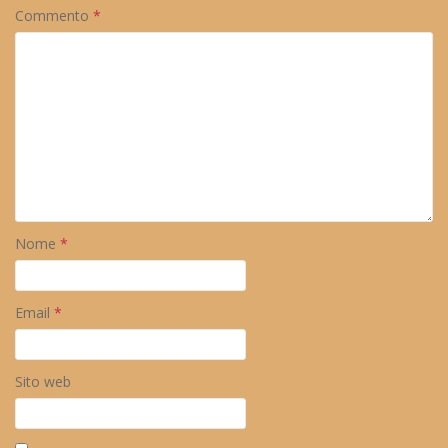
Commento
*
Nome
*
Email
*
Sito web