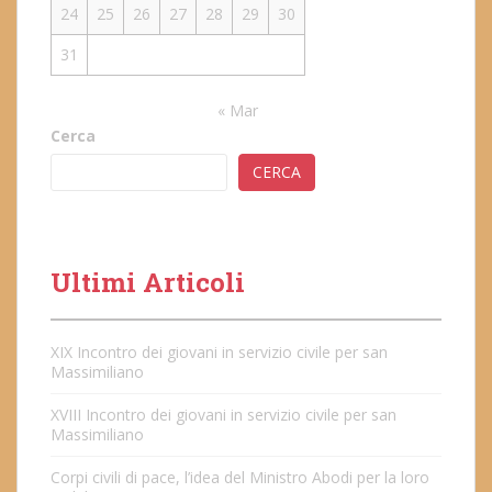
24
25
26
27
28
29
30
31
« Mar
Cerca
CERCA
Ultimi Articoli
XIX Incontro dei giovani in servizio civile per san
Massimiliano
XVIII Incontro dei giovani in servizio civile per san
Massimiliano
Corpi civili di pace, l’idea del Ministro Abodi per la loro