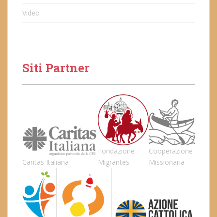
Video
Siti Partner
Fondazione
Cooperazione
Caritas Italiana
Migrantes
Missionaria