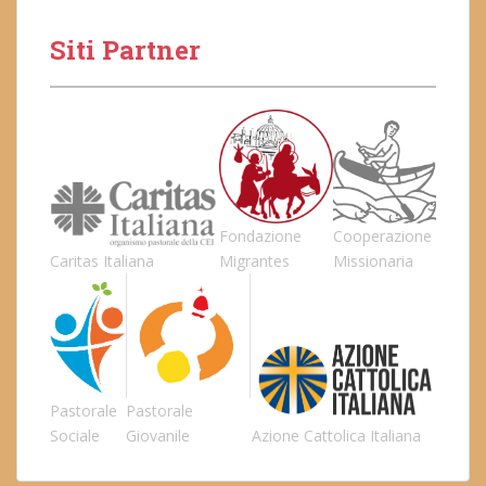
Siti Partner
Fondazione
Cooperazione
Caritas Italiana
Migrantes
Missionaria
Pastorale
Pastorale
Sociale
Giovanile
Azione Cattolica Italiana