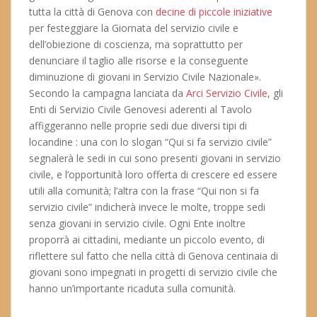
tutta la città di Genova con
decine di piccole iniziative
per festeggiare la Giornata del servizio civile e
dell’obiezione di coscienza, ma soprattutto per
denunciare il taglio alle risorse e la conseguente
diminuzione di giovani in Servizio Civile Nazionale».
Secondo la campagna lanciata da
Arci Servizio Civile
, gli
Enti di Servizio Civile Genovesi aderenti al Tavolo
affiggeranno nelle proprie sedi due diversi tipi di
locandine : una con lo slogan “Qui si fa servizio civile”
segnalerà le sedi in cui sono presenti giovani in servizio
civile, e l’opportunità loro offerta di crescere ed essere
utili alla comunità; l’altra con la frase “Qui non si fa
servizio civile” indicherà invece le molte, troppe sedi
senza giovani in servizio civile. Ogni Ente inoltre
proporrà ai cittadini, mediante un piccolo evento, di
riflettere sul fatto che nella città di Genova centinaia di
giovani sono impegnati in progetti di servizio civile che
hanno un’importante ricaduta sulla comunità.