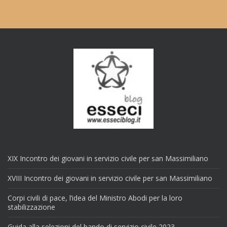
XIX Incontro dei giovani in servizio civile per san Massimiliano
XVIII Incontro dei giovani in servizio civile per san Massimiliano
Corpi civili di pace, l’idea del Ministro Abodi per la loro
stabilizzazione
Guida alla selezioni del bando di servizio civile 2023