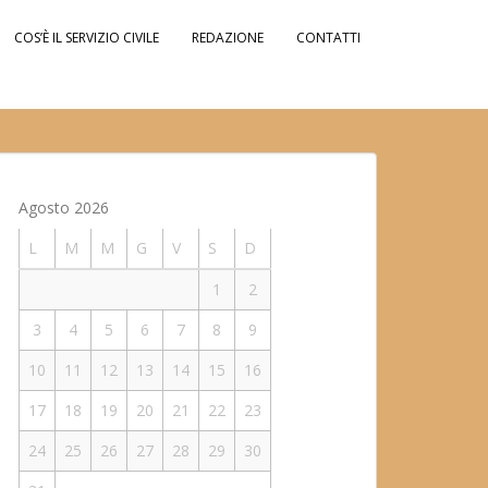
COS’È IL SERVIZIO CIVILE
REDAZIONE
CONTATTI
Agosto 2026
L
M
M
G
V
S
D
1
2
3
4
5
6
7
8
9
10
11
12
13
14
15
16
17
18
19
20
21
22
23
24
25
26
27
28
29
30