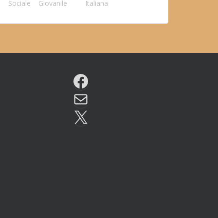
Sociale
Giovanile
Italiana
Facebook
Email
X