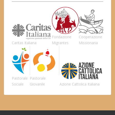
Fondazione
Cooperazione
Caritas Italiana
Migrantes
Missionaria
Pastorale
Pastorale
Sociale
Giovanile
Azione Cattolica Italiana