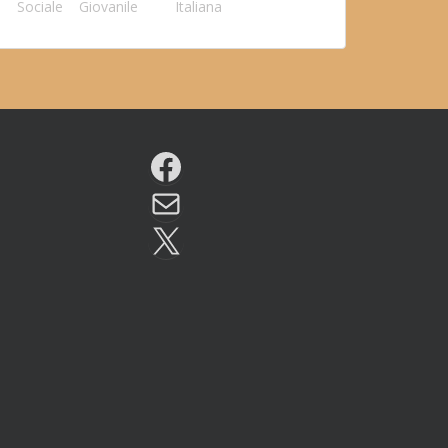
Sociale
Giovanile
Italiana
Facebook
Email
X