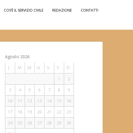
COS’È IL SERVIZIO CIVILE
REDAZIONE
CONTATTI
Agosto 2026
L
M
M
G
V
S
D
1
2
3
4
5
6
7
8
9
10
11
12
13
14
15
16
17
18
19
20
21
22
23
24
25
26
27
28
29
30