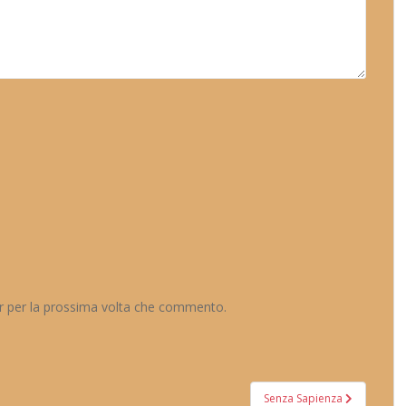
er per la prossima volta che commento.
Senza Sapienza