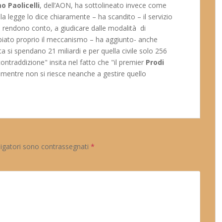
 Paolicelli
, dell’AON, ha sottolineato invece come
"la legge lo dice chiaramente – ha scandito – il servizio
ne rendono conto, a giudicare dalle modalità di
mbiato proprio il meccanismo – ha aggiunto- anche
a si spendano 21 miliardi e per quella civile solo 256
contraddizione" insita nel fatto che "il premier
Prodi
mentre non si riesce neanche a gestire quello
ligatori sono contrassegnati
*