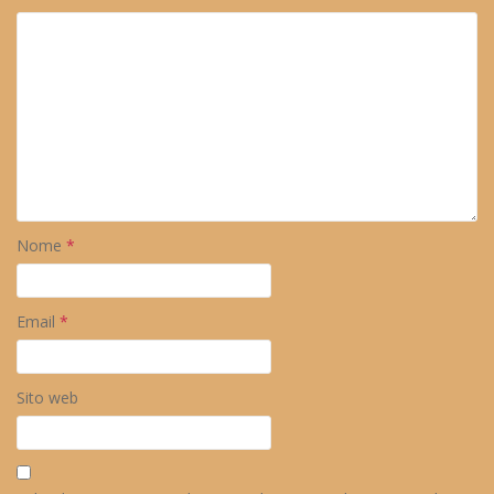
Nome
*
Email
*
Sito web