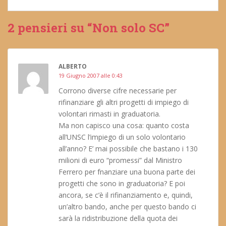
2 pensieri su “Non solo SC”
ALBERTO
19 Giugno 2007 alle 0:43
Corrono diverse cifre necessarie per
rifinanziare gli altri progetti di impiego di
volontari rimasti in graduatoria.
Ma non capisco una cosa: quanto costa
all’UNSC l’impiego di un solo volontario
all’anno? E’ mai possibile che bastano i 130
milioni di euro “promessi” dal Ministro
Ferrero per fnanziare una buona parte dei
progetti che sono in graduatoria? E poi
ancora, se c’è il rifinanziamento e, quindi,
un’altro bando, anche per questo bando ci
sarà la ridistribuzione della quota dei