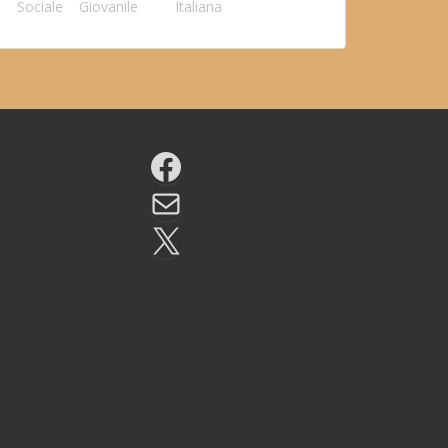
Sociale
Giovanile
Italiana
Facebook
Email
X