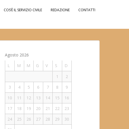
COS’È IL SERVIZIO CIVILE
REDAZIONE
CONTATTI
Agosto 2026
L
M
M
G
V
S
D
1
2
3
4
5
6
7
8
9
10
11
12
13
14
15
16
17
18
19
20
21
22
23
24
25
26
27
28
29
30