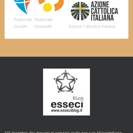
Pastorale
Pastorale
Sociale
Giovanile
Azione Cattolica Italiana
XIX Incontro dei giovani in servizio civile per san Massimiliano