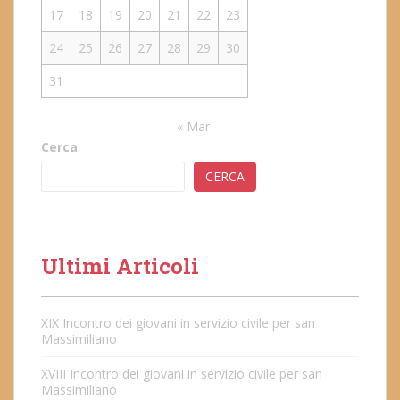
17
18
19
20
21
22
23
24
25
26
27
28
29
30
31
« Mar
Cerca
CERCA
Ultimi Articoli
XIX Incontro dei giovani in servizio civile per san
Massimiliano
XVIII Incontro dei giovani in servizio civile per san
Massimiliano