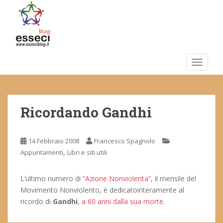
S
k
i
p
t
o
TOGGLE
m
a
i
Ricordando Gandhi
n
c
o
14 Febbraio 2008
Francesco Spagnolo
n
,
Appuntamenti
Libri e siti utili
t
e
n
L’ultimo numero di
“Azione Nonviolenta”
, il mensile del
t
Movimento Nonviolento, è dedicatointeramente al
ricordo di
Gandhi
,
a 60 anni dalla sua morte
.