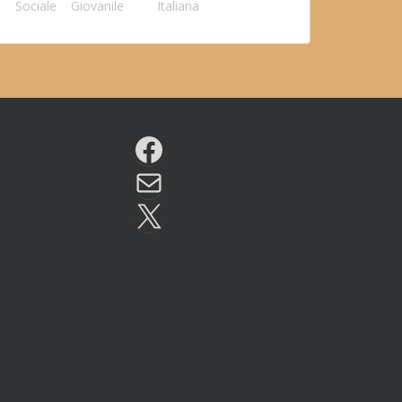
Sociale
Giovanile
Italiana
Facebook
Email
X