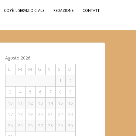
COS’È IL SERVIZIO CIVILE
REDAZIONE
CONTATTI
Agosto 2026
L
M
M
G
V
S
D
1
2
3
4
5
6
7
8
9
10
11
12
13
14
15
16
17
18
19
20
21
22
23
24
25
26
27
28
29
30