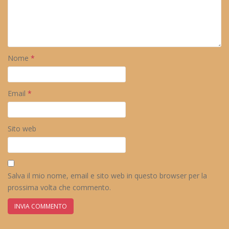
Nome
*
Email
*
Sito web
Salva il mio nome, email e sito web in questo browser per la
prossima volta che commento.