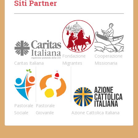
Siti Partner
Fondazione
Cooperazione
Caritas Italiana
Migrantes
Missionaria
Pastorale
Pastorale
Sociale
Giovanile
Azione Cattolica Italiana