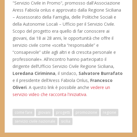
"Servizio Civile in Promo", promosso dall'Associazione
Aress Fabiola onlus e approvato dalla Regione Siciliana
– Assessorato della Famiglia, delle Politiche Sociali e
della Autonomie Locali – Ufficio per il Servizio Civile.
Scopo del progetto era quello di far conoscere ai
giovani, dai 18 ai 28 anni, le opportunità che offre il
servizio civile come «scelta “responsabile” e
“consapevole” utile agli altri e di crescita personale e
professionale». All'incontro hanno partecipato il
dirigente dell’Ufficio Servizio Civile Regione Siciliana,
Loredana Ciriminna
, il sindaco,
Salvatore Burrafato
e il presidente dell’Aress Fabiola Onlus,
Francesco
Oliveri
. A questo link è possibile anche
vedere un
servizio video che racconta l'iniziativa
.
come fare
giovani
progetti
promozione
regione
servizio civile nazionale
sicilia