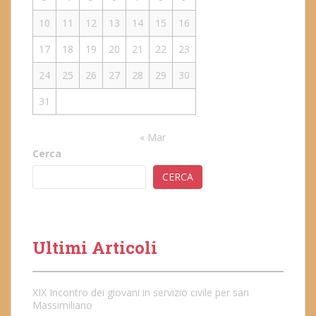
10
11
12
13
14
15
16
17
18
19
20
21
22
23
24
25
26
27
28
29
30
31
« Mar
Cerca
CERCA
Ultimi Articoli
XIX Incontro dei giovani in servizio civile per san
Massimiliano