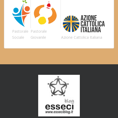
Pastorale
Pastorale
Sociale
Giovanile
Azione Cattolica Italiana