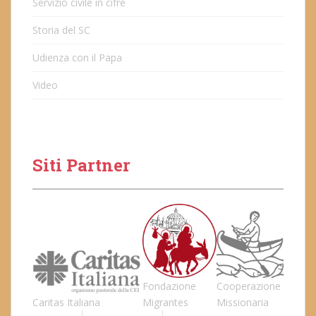
Servizio civile in cifre
Storia del SC
Udienza con il Papa
Video
Siti Partner
Fondazione
Cooperazione
Caritas Italiana
Migrantes
Missionaria