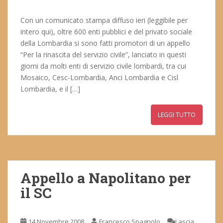
Con un comunicato stampa diffuso ieri (leggibile per
intero qui), oltre 600 enti pubblici e del privato sociale
della Lombardia si sono fatti promotori di un appello
“Per la rinascita del servizio civile”, lanciato in questi
giorni da molti enti di servizio civile lombardi, tra cui
Mosaico, Cesc-Lombardia, Anci Lombardia e Cisl
Lombardia, e il […]
LEGGI TUTTO
Appello a Napolitano per
il SC
14 Novembre 2008
Francesco Spagnolo
Lascia