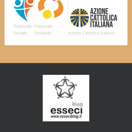
Pastorale
Pastorale
Sociale
Giovanile
Azione Cattolica Italiana