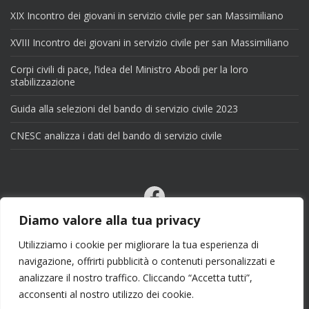
XIX Incontro dei giovani in servizio civile per san Massimiliano
XVIII Incontro dei giovani in servizio civile per san Massimiliano
Corpi civili di pace, l’idea del Ministro Abodi per la loro
stabilizzazione
Guida alla selezioni del bando di servizio civile 2023
CNESC analizza i dati del bando di servizio civile
Facebook
Email
Diamo valore alla tua privacy
X
Utilizziamo i cookie per migliorare la tua esperienza di
navigazione, offrirti pubblicità o contenuti personalizzati e
analizzare il nostro traffico. Cliccando “Accetta tutti”,
acconsenti al nostro utilizzo dei cookie.