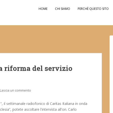
HOME
CHI SIAMO
PERCHÈ QUESTO SITO
a riforma del servizio
Lascia un commento
", il settimanale radiofonico di Caritas Italiana in onda
lesia”, potete ascoltare l'intervista all'on. Carlo