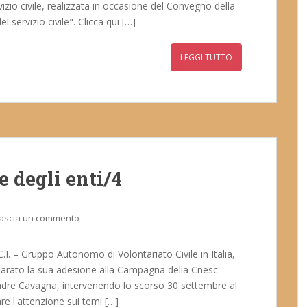
izio civile, realizzata in occasione del Convegno della
 servizio civile". Clicca qui […]
LEGGI TUTTO
e degli enti/4
ascia un commento
C.I. – Gruppo Autonomo di Volontariato Civile in Italia,
iarato la sua adesione alla Campagna della Cnesc
 padre Cavagna, intervenendo lo scorso 30 settembre al
e l'attenzione sui temi […]