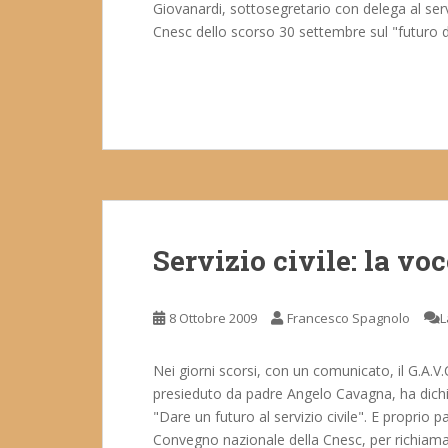
Giovanardi, sottosegretario con delega al serv
Cnesc dello scorso 30 settembre sul "futuro del
Servizio civile: la voc
8 Ottobre 2009
Francesco Spagnolo
L
Nei giorni scorsi, con un comunicato, il G.A.V.
presieduto da padre Angelo Cavagna, ha dich
"Dare un futuro al servizio civile". E proprio
Convegno nazionale della Cnesc, per richiamar