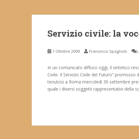
Servizio civile: la voc
1 Ottobre 2009
Francesco Spagnolo
L
In un comunicato diffuso oggi, il sintetico re
Civile. Il Servizio Civile del Futuro” promoss
tenutosi a Roma mercoledì 30 settembre press
quale i diversi soggetti rappresentativi della so