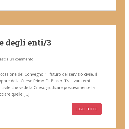
e degli enti/3
ascia un commento
ccasione del Convegno "Il futuro del servizio civile. Il
empore della Cnesc Primo Di Blasio. Tra i vari temi
o civile che vede la Cnesc giudicare positivamente la
ciare quelle […]
LEGGI TUTTO