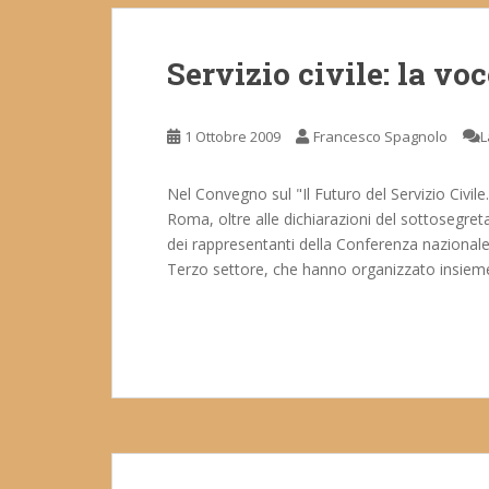
Servizio civile: la voc
1 Ottobre 2009
Francesco Spagnolo
L
Nel Convegno sul "Il Futuro del Servizio Civile. 
Roma, oltre alle dichiarazioni del sottosegreta
dei rappresentanti della Conferenza nazionale d
Terzo settore, che hanno organizzato insieme