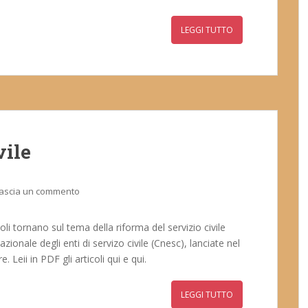
LEGGI TUTTO
vile
ascia un commento
oli tornano sul tema della riforma del servizio civile
ionale degli enti di servizo civile (Cnesc), lanciate nel
eii in PDF gli articoli qui e qui.
LEGGI TUTTO