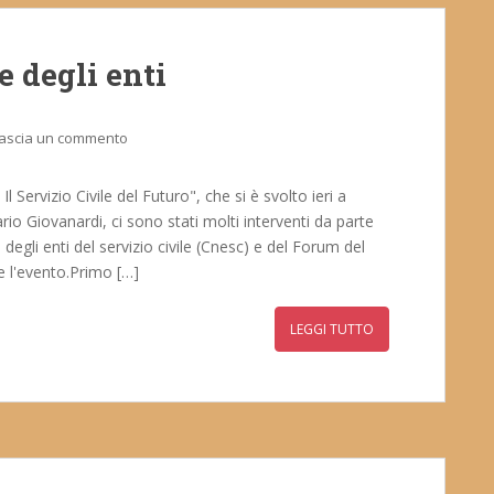
e degli enti
ascia un commento
Il Servizio Civile del Futuro", che si è svolto ieri a
rio Giovanardi, ci sono stati molti interventi da parte
egli enti del servizio civile (Cnesc) e del Forum del
 l'evento.Primo […]
LEGGI TUTTO