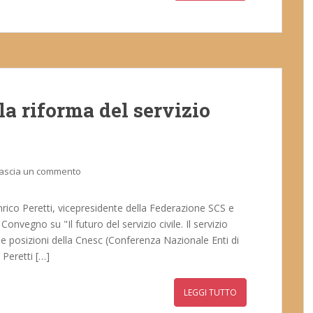
lla riforma del servizio
ascia un commento
rico Peretti, vicepresidente della Federazione SCS e
 Convegno su "Il futuro del servizio civile. Il servizio
 le posizioni della Cnesc (Conferenza Nazionale Enti di
 Peretti […]
LEGGI TUTTO