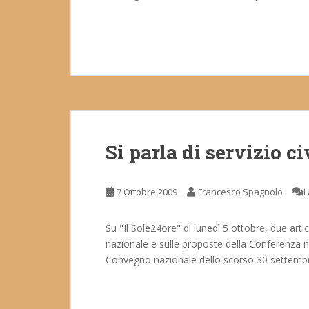
Si parla di servizio ci
7 Ottobre 2009
Francesco Spagnolo
L
Su "Il Sole24ore" di lunedì 5 ottobre, due artic
nazionale e sulle proposte della Conferenza naz
Convegno nazionale dello scorso 30 settembre. L