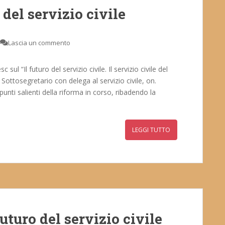
 del servizio civile
Lascia un commento
ul “Il futuro del servizio civile. Il servizio civile del
il Sottosegretario con delega al servizio civile, on.
punti salienti della riforma in corso, ribadendo la
LEGGI TUTTO
turo del servizio civile