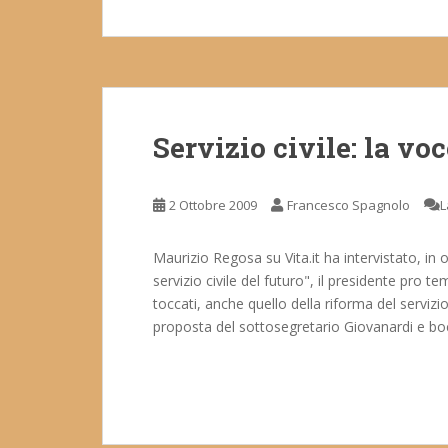
Servizio civile: la voc
2 Ottobre 2009
Francesco Spagnolo
L
Maurizio Regosa su Vita.it ha intervistato, in o
servizio civile del futuro", il presidente pro t
toccati, anche quello della riforma del servizi
proposta del sottosegretario Giovanardi e boc