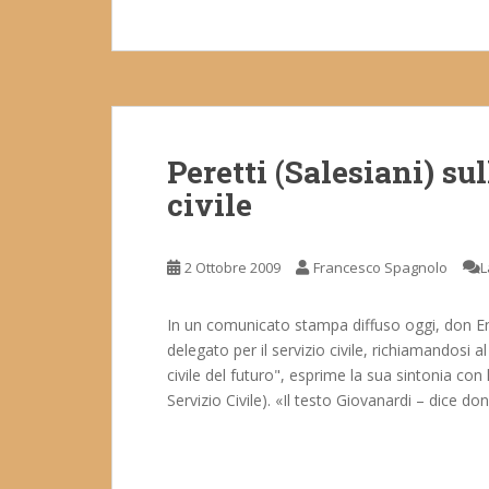
Peretti (Salesiani) su
civile
2 Ottobre 2009
Francesco Spagnolo
L
In un comunicato stampa diffuso oggi, don En
delegato per il servizio civile, richiamandosi al
civile del futuro", esprime la sua sintonia con
Servizio Civile). «Il testo Giovanardi – dice don