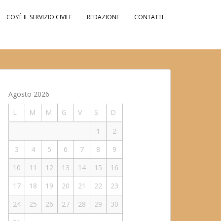
COS’È IL SERVIZIO CIVILE
REDAZIONE
CONTATTI
Agosto 2026
L
M
M
G
V
S
D
1
2
3
4
5
6
7
8
9
10
11
12
13
14
15
16
17
18
19
20
21
22
23
24
25
26
27
28
29
30