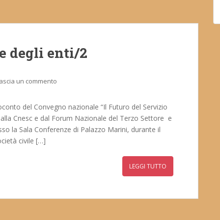
e degli enti/2
ascia un commento
soconto del Convegno nazionale “Il Futuro del Servizio
o dalla Cnesc e dal Forum Nazionale del Terzo Settore e
o la Sala Conferenze di Palazzo Marini, durante il
cietà civile […]
LEGGI TUTTO