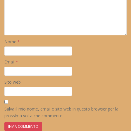
Nome
*
Email
*
Sito web
Salva il mio nome, email e sito web in questo browser per la
prossima volta che commento.