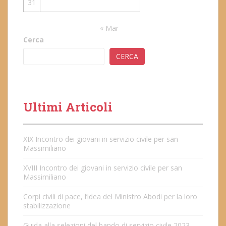
31
« Mar
Cerca
CERCA
Ultimi Articoli
XIX Incontro dei giovani in servizio civile per san
Massimiliano
XVIII Incontro dei giovani in servizio civile per san
Massimiliano
Corpi civili di pace, l’idea del Ministro Abodi per la loro
stabilizzazione
Guida alla selezioni del bando di servizio civile 2023