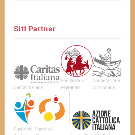
Siti Partner
Fondazione
Cooperazione
Caritas Italiana
Migrantes
Missionaria
Pastorale
Pastorale