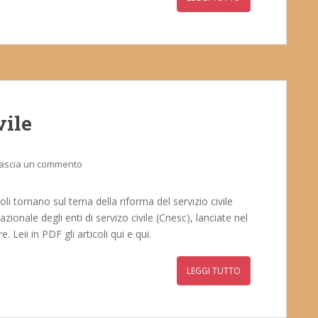
vile
ascia un commento
oli tornano sul tema della riforma del servizio civile
ionale degli enti di servizo civile (Cnesc), lanciate nel
eii in PDF gli articoli qui e qui.
LEGGI TUTTO