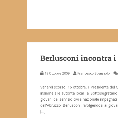
Berlusconi incontra i 
19 Ottobre 2009
Francesco Spagnolo
Venerdì scorso, 16 ottobre, il Presidente del C
insieme alle autorità locali, al Sottosegretari
giovani del servizio civile nazionale impegnati
dell'Abruzzo. Berlusconi, rivolgendosi ai giova
[…]