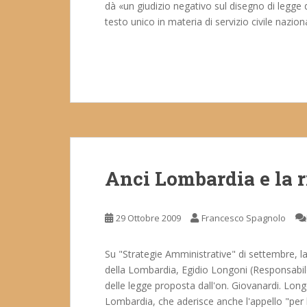
dà «un giudizio negativo sul disegno di legge
testo unico in materia di servizio civile naziona
Anci Lombardia e la r
29 Ottobre 2009
Francesco Spagnolo
Su "Strategie Amministrative" di settembre, la
della Lombardia, Egidio Longoni (Responsabile 
delle legge proposta dall'on. Giovanardi. Long
Lombardia, che aderisce anche l'appello "per la 