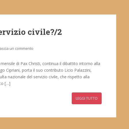
ervizio civile?/2
ascia un commento
ensile di Pax Christi, continua il dibattito intorno alla
o Cipriani, porta il suo contributo Licio Palazzini,
lta nazionale del servizio civile, che rispetto alla
to […]
LEGGI TUTTO