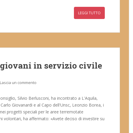
LEGGI TUTTO
giovani in servizio civile
Lascia un commento
onsiglio, Silvio Berlusconi, ha incontrato a L'Aquila,
o Carlo Giovanardi e al Capo dell'Unsc, Leonzio Borea, i
 nei progetti speciali per le aree terremotate
ni volontari, ha affermato: «Avete deciso di investire su