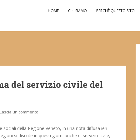
HOME
CHI SIAMO
PERCHÈ QUESTO SITO
ma del servizio civile del
Lascia un commento
 sociali della Regione Veneto, in una nota diffusa ieri
ioni si discute in questi giorni anche di servizio civile,