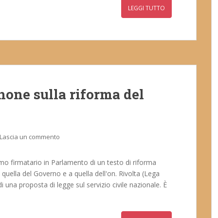
LEGGI TUTTO
inone sulla riforma del
Lascia un commento
imo firmatario in Parlamento di un testo di riforma
a quella del Governo e a quella dell'on. Rivolta (Lega
 una proposta di legge sul servizio civile nazionale. È