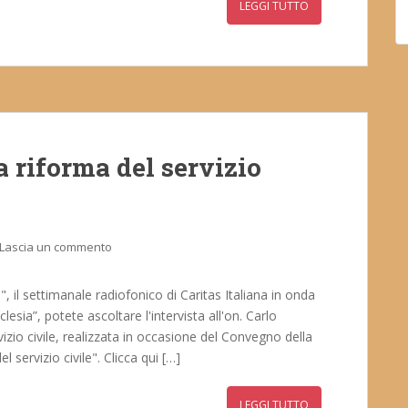
LEGGI TUTTO
a riforma del servizio
Lascia un commento
", il settimanale radiofonico di Caritas Italiana in onda
lesia”, potete ascoltare l'intervista all'on. Carlo
izio civile, realizzata in occasione del Convegno della
 servizio civile". Clicca qui […]
LEGGI TUTTO