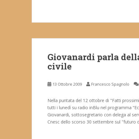
Giovanardi parla dell
civile
13 Ottobre 2009
Francesco Spagnolo
Nella puntata del 12 ottobre di "Fatti prossimi
tutti i lunedì su radio inBlu nel programma “Ecc
Giovanardi, sottosegretario con delega al serv
Cnesc dello scorso 30 settembre sul "futuro del