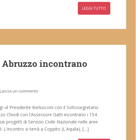
LEGGI TUTTO
o Abruzzo incontrano
Lascia un commento
i «il Presidente Berlusconi con il Sottosegretario
zzo Chiodi con l'Assessore Gatti incontrano i 154
ue progetti di Servizio Civile Nazionale nelle aree
. L'incontro si terrà a Coppito (L'Aquila), […]