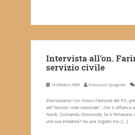
Intervista all’on. Far
servizio civile
14 Ottobre 2009
Francesco Spagnolo
Intervistiamo l'on. Enrico Farinone del PD, pr
del"Servizio civile nazionale", che si affianca 
Nord). Domanda. Onorevole, lei è firmatario di
una sua iniziativa? Ha una seguito tra i […]