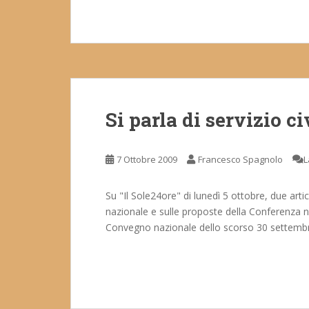
Si parla di servizio ci
7 Ottobre 2009
Francesco Spagnolo
L
Su "Il Sole24ore" di lunedì 5 ottobre, due artic
nazionale e sulle proposte della Conferenza naz
Convegno nazionale dello scorso 30 settembre. L