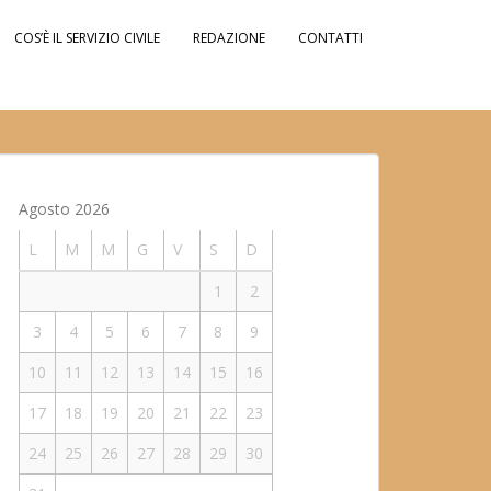
COS’È IL SERVIZIO CIVILE
REDAZIONE
CONTATTI
Agosto 2026
L
M
M
G
V
S
D
1
2
3
4
5
6
7
8
9
10
11
12
13
14
15
16
17
18
19
20
21
22
23
24
25
26
27
28
29
30