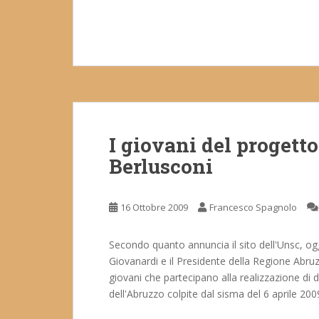
I giovani del progett
Berlusconi
16 Ottobre 2009
Francesco Spagnolo
Secondo quanto annuncia il sito dell'Unsc, ogg
Giovanardi e il Presidente della Regione Abru
giovani che partecipano alla realizzazione di d
dell'Abruzzo colpite dal sisma del 6 aprile 2009