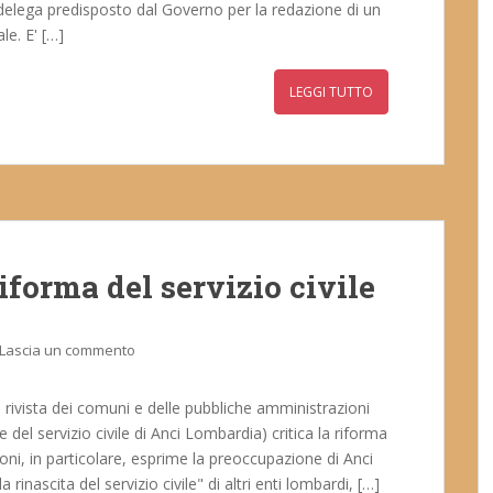
 delega predisposto dal Governo per la redazione di un
le. E' […]
LEGGI TUTTO
iforma del servizio civile
Lascia un commento
 rivista dei comuni e delle pubbliche amministrazioni
del servizio civile di Anci Lombardia) critica la riforma
oni, in particolare, esprime la preoccupazione di Anci
rinascita del servizio civile" di altri enti lombardi, […]