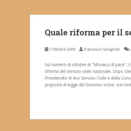
Quale riforma per il s
7 Ottobre 2009
Francesco Spagnolo
L
Sul numero di ottobre di "Mosaico di pace", il m
riforma del servizio civile nazionale. Dopo Dieg
Presidendte di Arci Servizio Civile e della Consu
proposta di legge del Governo scrive: «Un tes