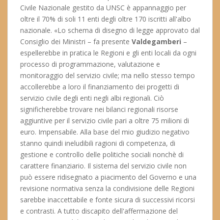
Civile Nazionale gestito da UNSC è appannaggio per
oltre il 70% di soli 11 enti degli oltre 170 iscritti all'albo
nazionale. «Lo schema di disegno di legge approvato dal
Consiglio dei Ministri – fa presente
Valdegamberi
–
espellerebbe in pratica le Regioni e gli enti locali da ogni
processo di programmazione, valutazione e
monitoraggio del servizio civile; ma nello stesso tempo
accollerebbe a loro il finanziamento dei progetti di
servizio civile degli enti negli albi regionali. Ciò
significherebbe trovare nei bilanci regionali risorse
aggiuntive per il servizio civile pari a oltre 75 milioni di
euro. Impensabile. Alla base del mio giudizio negativo
stanno quindi ineludibili ragioni di competenza, di
gestione e controllo delle politiche sociali nonchè di
carattere finanziario. Il sistema del servizio civile non
può essere ridisegnato a piacimento del Governo e una
revisione normativa senza la condivisione delle Regioni
sarebbe inaccettabile e fonte sicura di successivi ricorsi
e contrasti. A tutto discapito dell'affermazione del