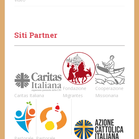
Siti Partner
Fondazione
Cooperazione
Caritas Italiana
Migrantes
Missionaria
Pastorale
Pastorale