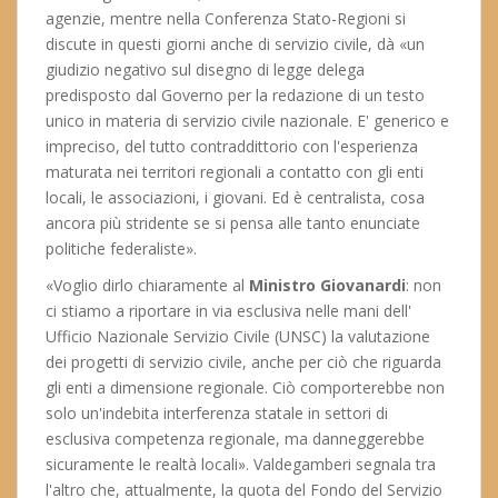
agenzie, mentre nella Conferenza Stato-Regioni si
discute in questi giorni anche di servizio civile, dà «un
giudizio negativo sul disegno di legge delega
predisposto dal Governo per la redazione di un testo
unico in materia di servizio civile nazionale. E' generico e
impreciso, del tutto contraddittorio con l'esperienza
maturata nei territori regionali a contatto con gli enti
locali, le associazioni, i giovani. Ed è centralista, cosa
ancora più stridente se si pensa alle tanto enunciate
politiche federaliste».
«Voglio dirlo chiaramente al
Ministro Giovanardi
: non
ci stiamo a riportare in via esclusiva nelle mani dell'
Ufficio Nazionale Servizio Civile (UNSC) la valutazione
dei progetti di servizio civile, anche per ciò che riguarda
gli enti a dimensione regionale. Ciò comporterebbe non
solo un'indebita interferenza statale in settori di
esclusiva competenza regionale, ma danneggerebbe
sicuramente le realtà locali». Valdegamberi segnala tra
l'altro che, attualmente, la quota del Fondo del Servizio