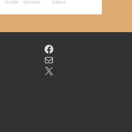
Sociale
Giovanile
Italiana
Facebook
Email
X