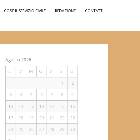
COS’È IL SERVIZIO CIVILE
REDAZIONE
CONTATTI
Agosto 2026
L
M
M
G
V
S
D
1
2
3
4
5
6
7
8
9
10
11
12
13
14
15
16
17
18
19
20
21
22
23
24
25
26
27
28
29
30