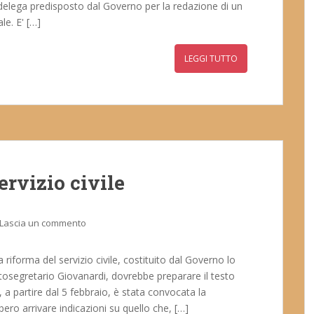
 delega predisposto dal Governo per la redazione di un
le. E' […]
LEGGI TUTTO
ervizio civile
Lascia un commento
a riforma del servizio civile, costituito dal Governo lo
tosegretario Giovanardi, dovrebbe preparare il testo
, a partire dal 5 febbraio, è stata convocata la
ro arrivare indicazioni su quello che, […]