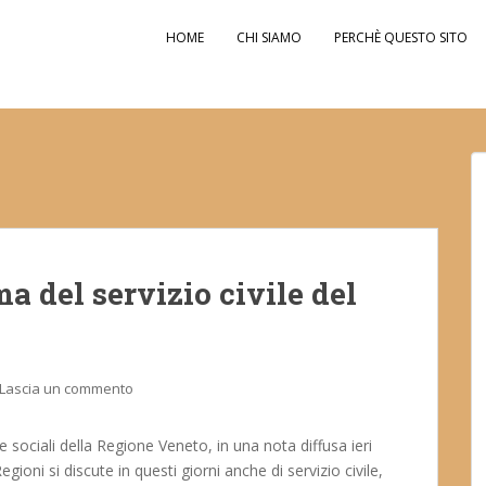
HOME
CHI SIAMO
PERCHÈ QUESTO SITO
ma del servizio civile del
Lascia un commento
 sociali della Regione Veneto, in una nota diffusa ieri
ioni si discute in questi giorni anche di servizio civile,