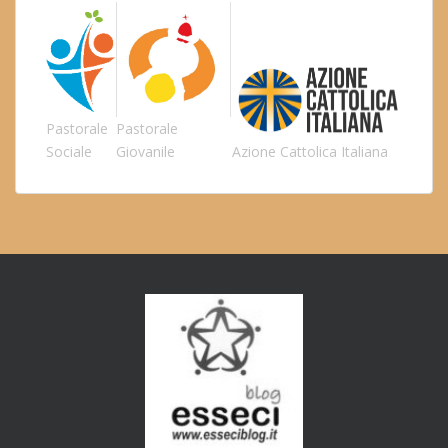
Pastorale
Pastorale
Sociale
Giovanile
Azione Cattolica Italiana