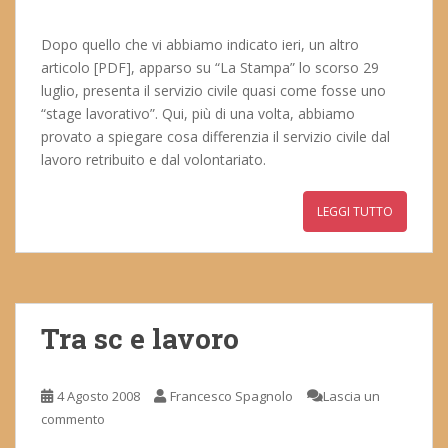
Dopo quello che vi abbiamo indicato ieri, un altro
articolo [PDF], apparso su “La Stampa” lo scorso 29
luglio, presenta il servizio civile quasi come fosse uno
“stage lavorativo”. Qui, più di una volta, abbiamo
provato a spiegare cosa differenzia il servizio civile dal
lavoro retribuito e dal volontariato.
LEGGI TUTTO
Tra sc e lavoro
4 Agosto 2008
Francesco Spagnolo
Lascia un
commento