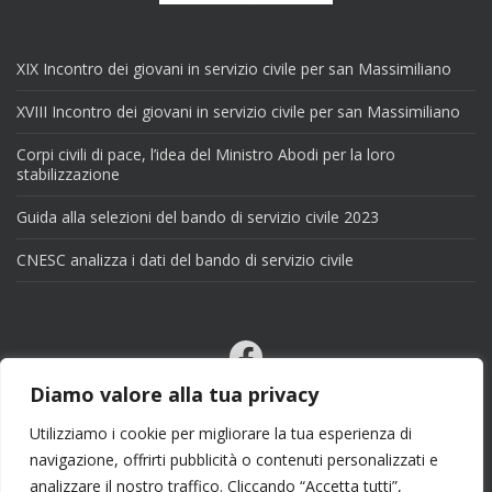
XIX Incontro dei giovani in servizio civile per san Massimiliano
XVIII Incontro dei giovani in servizio civile per san Massimiliano
Corpi civili di pace, l’idea del Ministro Abodi per la loro
stabilizzazione
Guida alla selezioni del bando di servizio civile 2023
CNESC analizza i dati del bando di servizio civile
Facebook
Email
Diamo valore alla tua privacy
X
Utilizziamo i cookie per migliorare la tua esperienza di
navigazione, offrirti pubblicità o contenuti personalizzati e
analizzare il nostro traffico. Cliccando “Accetta tutti”,