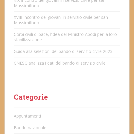
XIX Incontro dei giovani in servizio civile per san
Massimiliano
XVIII Incontro dei giovani in servizio civile per san
Massimiliano
Corpi civili di pace, l’idea del Ministro Abodi per la loro
stabilizzazione
Guida alla selezioni del bando di servizio civile 2023
CNESC analizza i dati del bando di servizio civile
Categorie
Appuntamenti
Bando nazionale