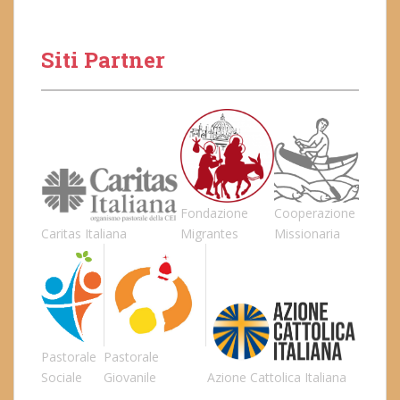
Siti Partner
Fondazione
Cooperazione
Caritas Italiana
Migrantes
Missionaria
Pastorale
Pastorale
Sociale
Giovanile
Azione Cattolica Italiana