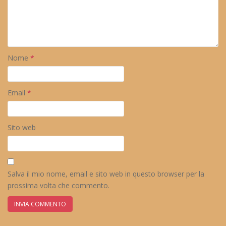
Nome
*
Email
*
Sito web
Salva il mio nome, email e sito web in questo browser per la
prossima volta che commento.