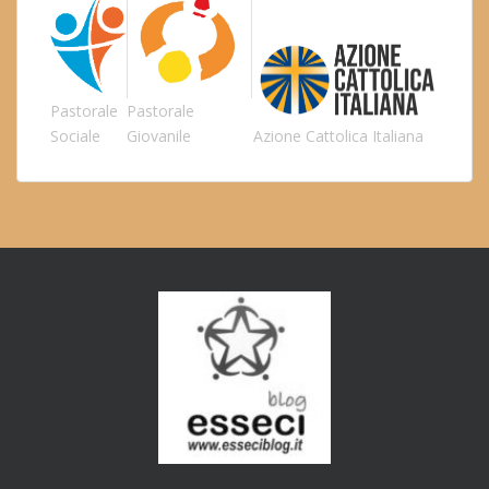
Pastorale
Pastorale
Sociale
Giovanile
Azione Cattolica Italiana