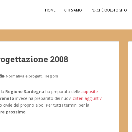
HOME
CHI SIAMO
PERCHÈ QUESTO SITO
rogettazione 2008
,
Normativa e progetti
Regioni
 la
Regione Sardegna
ha preparato delle
apposite
Veneto
invece ha preparato dei nuovi
criteri aggiuntivi
 civile del proprio albo. Per tutti i termini per la
bre prossimo
.