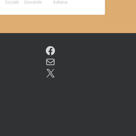
Sociale
Giovanile
Italiana
Facebook
Email
X