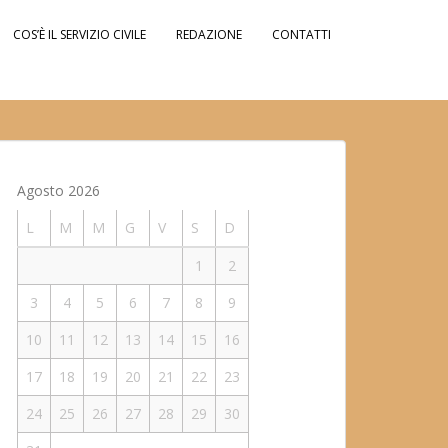
COS’È IL SERVIZIO CIVILE
REDAZIONE
CONTATTI
Agosto 2026
L
M
M
G
V
S
D
1
2
3
4
5
6
7
8
9
10
11
12
13
14
15
16
17
18
19
20
21
22
23
24
25
26
27
28
29
30