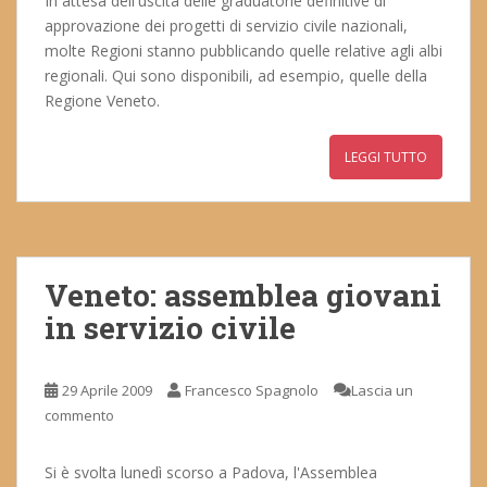
In attesa dell'uscita delle graduatorie definitive di
approvazione dei progetti di servizio civile nazionali,
molte Regioni stanno pubblicando quelle relative agli albi
regionali. Qui sono disponibili, ad esempio, quelle della
Regione Veneto.
LEGGI TUTTO
Veneto: assemblea giovani
in servizio civile
29 Aprile 2009
Francesco Spagnolo
Lascia un
commento
Si è svolta lunedì scorso a Padova, l'Assemblea