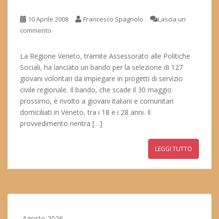
10 Aprile 2008
Francesco Spagnolo
Lascia un
commento
La Regione Veneto, tramite Assessorato alle Politiche
Sociali, ha lanciato un bando per la selezione di 127
giovani volontari da impiegare in progetti di servizio
civile regionale. Il bando, che scade il 30 maggio
prossimo, è rivolto a giovani italiani e comunitari
domiciliati in Veneto, tra i 18 e i 28 anni. Il
provvedimento rientra […]
LEGGI TUTTO
Agosto 2026