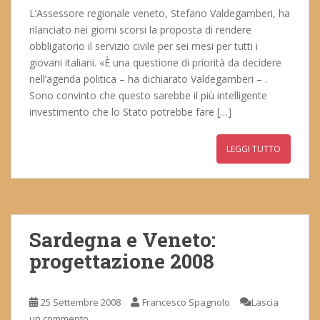
L’Assessore regionale veneto, Stefano Valdegamberi, ha
rilanciato nei giorni scorsi la proposta di rendere
obbligatorio il servizio civile per sei mesi per tutti i
giovani italiani. «È una questione di priorità da decidere
nell’agenda politica – ha dichiarato Valdegamberi – .
Sono convinto che questo sarebbe il più intelligente
investimento che lo Stato potrebbe fare […]
LEGGI TUTTO
Sardegna e Veneto:
progettazione 2008
25 Settembre 2008
Francesco Spagnolo
Lascia
un commento