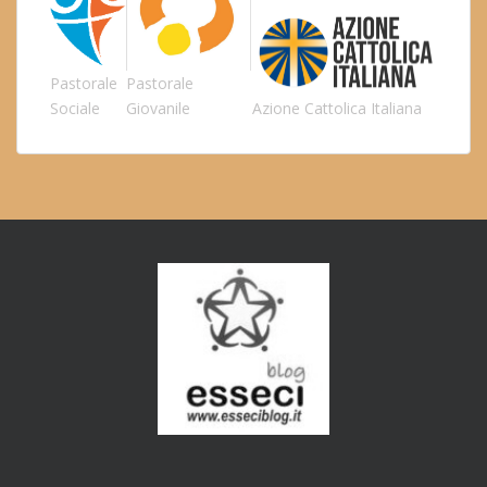
Pastorale
Pastorale
Sociale
Giovanile
Azione Cattolica Italiana