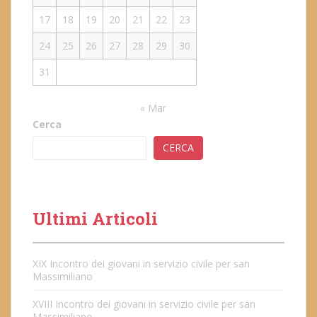
17
18
19
20
21
22
23
24
25
26
27
28
29
30
31
« Mar
Cerca
CERCA
Ultimi Articoli
XIX Incontro dei giovani in servizio civile per san
Massimiliano
XVIII Incontro dei giovani in servizio civile per san
Massimiliano