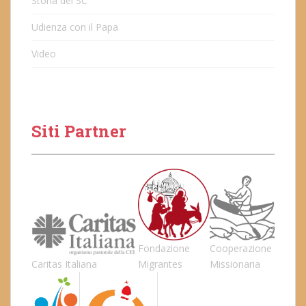
Storia del SC
Udienza con il Papa
Video
Siti Partner
Fondazione
Cooperazione
Caritas Italiana
Migrantes
Missionaria