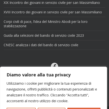
XIX Incontro dei giovani in servizio civile per san Massimiliano
XVIII Incontro dei giovani in servizio civile per san Massimiliano
Corpi civili di pace, l’idea del Ministro Abodi per la loro
stabilizzazione
Guida alla selezioni del bando di servizio civile 2023
CNESC analizza i dati del bando di servizio civile
Facebook
Email
Diamo valore alla tua privacy
X
Utilizziamo i cookie per migliorare la tua esperienza di
navigazione, offrirti pubblicità o contenuti personalizzati e
analizzare il nostro traffico. Cliccando “Accetta tutti”,
acconsenti al nostro utilizzo dei cookie.