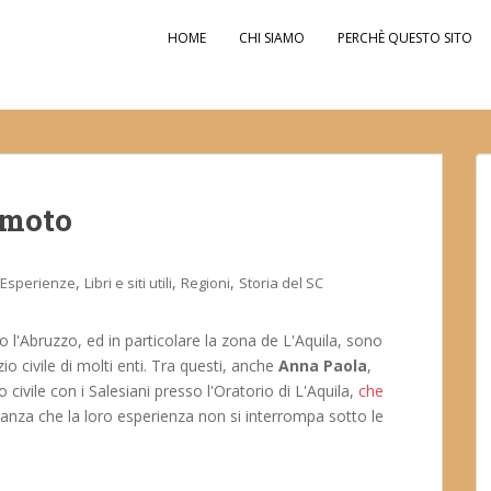
HOME
CHI SIAMO
PERCHÈ QUESTO SITO
emoto
,
,
,
Esperienze
Libri e siti utili
Regioni
Storia del SC
 l'Abruzzo, ed in particolare la zona de L'Aquila, sono
izio civile di molti enti. Tra questi, anche
Anna Paola
,
io civile con i Salesiani presso l'Oratorio di L'Aquila,
che
anza che la loro esperienza non si interrompa sotto le