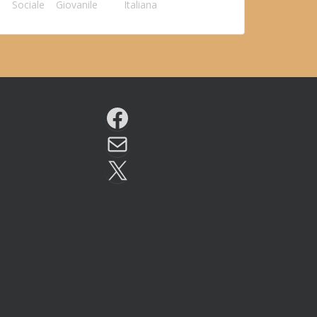
Sociale
Giovanile
Italiana
Facebook
Email
X