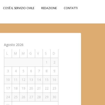
COS’È IL SERVIZIO CIVILE
REDAZIONE
CONTATTI
Agosto 2026
L
M
M
G
V
S
D
1
2
3
4
5
6
7
8
9
10
11
12
13
14
15
16
17
18
19
20
21
22
23
24
25
26
27
28
29
30