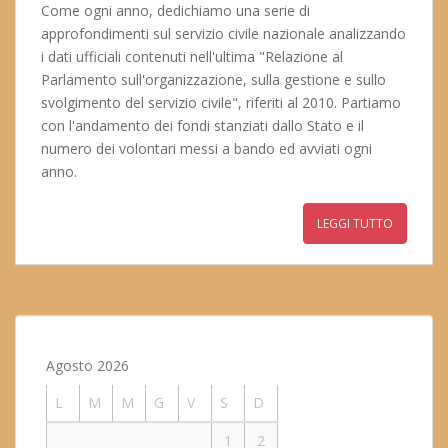
Come ogni anno, dedichiamo una serie di
approfondimenti sul servizio civile nazionale analizzando
i dati ufficiali contenuti nell'ultima "Relazione al
Parlamento sull'organizzazione, sulla gestione e sullo
svolgimento del servizio civile", riferiti al 2010. Partiamo
con l'andamento dei fondi stanziati dallo Stato e il
numero dei volontari messi a bando ed avviati ogni
anno.
LEGGI TUTTO
Agosto 2026
L
M
M
G
V
S
D
1
2