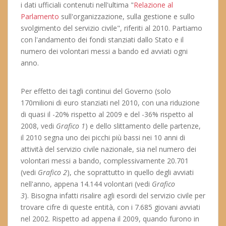
i dati ufficiali contenuti nell'ultima "
Relazione al
Parlamento
sull'organizzazione, sulla gestione e sullo
svolgimento del servizio civile", riferiti al 2010. Partiamo
con l'andamento dei fondi stanziati dallo Stato e il
numero dei volontari messi a bando ed avviati ogni
anno.
Per effetto dei tagli continui del Governo (solo
170milioni di euro stanziati nel 2010, con una riduzione
di quasi il -20% rispetto al 2009 e del -36% rispetto al
2008, vedi
Grafico 1
) e dello slittamento delle partenze,
il 2010 segna uno dei picchi più bassi nei 10 anni di
attività del servizio civile nazionale, sia nel numero dei
volontari messi a bando, complessivamente 20.701
(vedi
Grafico 2
), che soprattutto in quello degli avviati
nell'anno, appena 14.144 volontari (vedi
Grafico
3
). Bisogna infatti risalire agli esordi del servizio civile per
trovare cifre di queste entità, con i 7.685 giovani avviati
nel 2002. Rispetto ad appena il 2009, quando furono in