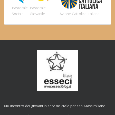
Pastorale
Pastorale
Sociale
Giovanile
Azione Cattolica Italiana
XIX Incontro dei giovani in servizio civile per san Massimiliano