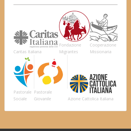
Fondazione
Cooperazione
Caritas Italiana
Migrantes
Missionaria
Pastorale
Pastorale
Sociale
Giovanile
Azione Cattolica Italiana