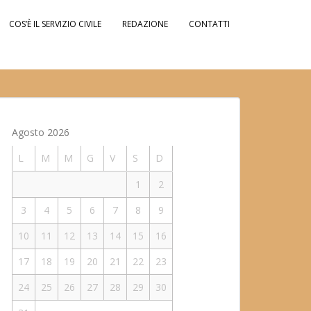
COS’È IL SERVIZIO CIVILE
REDAZIONE
CONTATTI
Agosto 2026
L
M
M
G
V
S
D
1
2
3
4
5
6
7
8
9
10
11
12
13
14
15
16
17
18
19
20
21
22
23
24
25
26
27
28
29
30