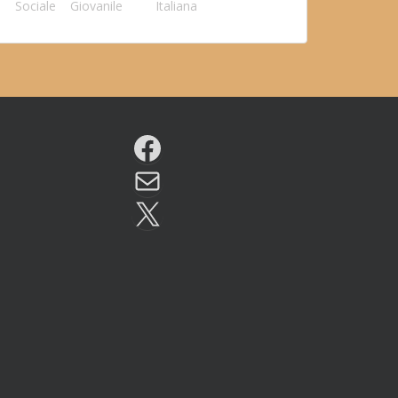
Sociale
Giovanile
Italiana
Facebook
Email
X