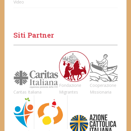
Video
Siti Partner
Fondazione
Cooperazione
Caritas Italiana
Migrantes
Missionaria