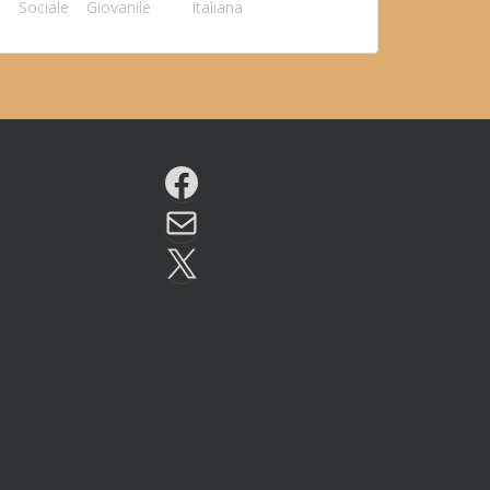
Sociale
Giovanile
Italiana
Facebook
Email
X