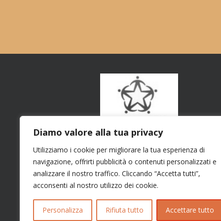
Diamo valore alla tua privacy
Utilizziamo i cookie per migliorare la tua esperienza di
navigazione, offrirti pubblicità o contenuti personalizzati e
analizzare il nostro traffico. Cliccando “Accetta tutti”,
acconsenti al nostro utilizzo dei cookie.
Personalizza
Rifiuta tutto
Accettare tutto