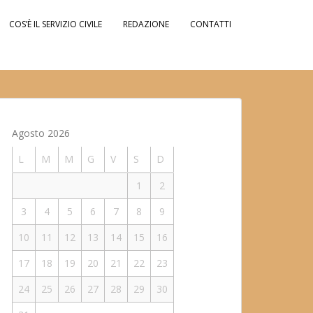
COS’È IL SERVIZIO CIVILE
REDAZIONE
CONTATTI
Agosto 2026
L
M
M
G
V
S
D
1
2
3
4
5
6
7
8
9
10
11
12
13
14
15
16
17
18
19
20
21
22
23
24
25
26
27
28
29
30