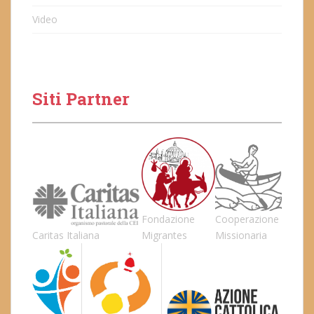
Video
Siti Partner
Fondazione
Cooperazione
Caritas Italiana
Migrantes
Missionaria