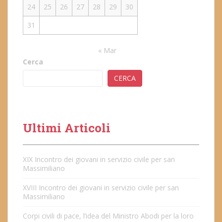
24
25
26
27
28
29
30
31
« Mar
Cerca
CERCA
Ultimi Articoli
XIX Incontro dei giovani in servizio civile per san
Massimiliano
XVIII Incontro dei giovani in servizio civile per san
Massimiliano
Corpi civili di pace, l’idea del Ministro Abodi per la loro