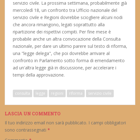
servizio civile. La prossima settimana, probabilmente già
mercoledì 18, un confronto tra Ufficio nazionale del
servizio civile e Regioni dovrebbe sciogliere alcuni nodi
che ancora rimangono, legati soprattutto alla
ripartizione dei rispettivi compiti. Per fine mese è
probabile anche un altra convocazione della Consulta
nazionale, per dare un ultimo parere sul testo di riforma,
una "legge delega", che poi dovrebbe arrivare al
confronto in Parlamento sotto forma di emendamento
ad un'altra legge già in discussione, per accelerare i
tempi della approvazione.
consulta
legge
regioni
riforma
servizio civile
LASCIA UN COMMENTO
Il tuo indirizzo email non sarà pubblicato.
I campi obbligatori
sono contrassegnati
*