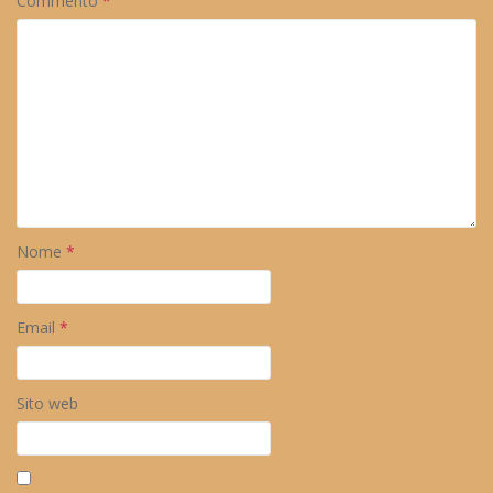
Commento
*
Nome
*
Email
*
Sito web