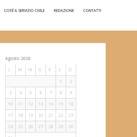
COS’È IL SERVIZIO CIVILE
REDAZIONE
CONTATTI
Agosto 2026
L
M
M
G
V
S
D
1
2
3
4
5
6
7
8
9
10
11
12
13
14
15
16
17
18
19
20
21
22
23
24
25
26
27
28
29
30