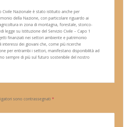
 Civile Nazionale è stato istituito anche per
rimonio della Nazione, con particolare riguardo ai
agricoltura in zona di montagna, forestale, storico-
vedi legge su Istituzione del Servizio Civile – Capo 1
ogetti finanziati nei settori ambiente e patrimonio
li interessi dei giovani che, come più ricerche
e per entrambi i settori, manifestano disponibilità ad
gano sempre di più sul futuro sostenibile del nostro
ligatori sono contrassegnati
*