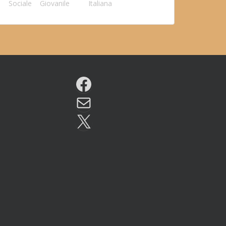
Sociale
Giovanile
Italiana
Facebook
Email
X