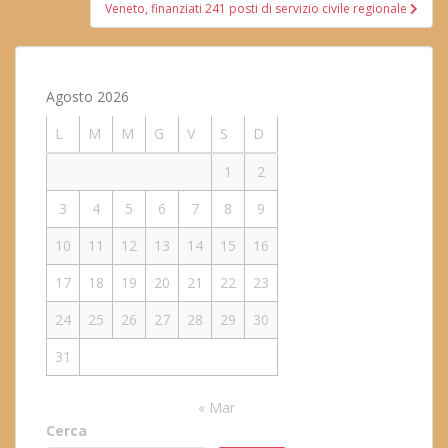
Veneto, finanziati 241 posti di servizio civile regionale
Agosto 2026
L
M
M
G
V
S
D
1
2
3
4
5
6
7
8
9
10
11
12
13
14
15
16
17
18
19
20
21
22
23
24
25
26
27
28
29
30
31
« Mar
Cerca